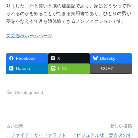
りました。汗と笑いと涙の建築記であり、家はどうやって作
られるのかを知ることができる実用書であり、ひとりの男が
夢をかなえる年月を追体験できるノンフィクションです。
文芸春秋ホームページ
Facebook
X
Bluesky
Hatena
LINE
COPY
Uncategorized
投
古い投稿
新しい投稿
「ファイアーサイドクラフト
「ビジュアル版 焚き火のす