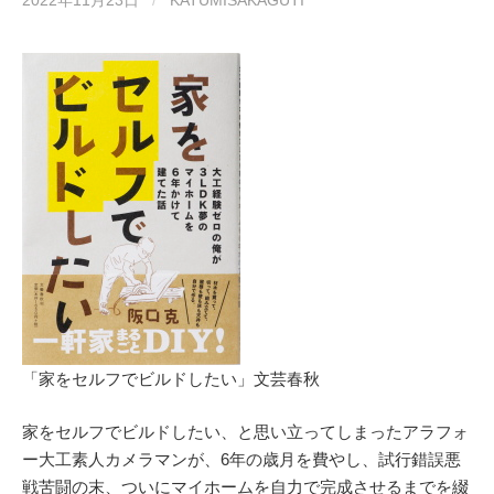
2022年11月23日
/
KATUMISAKAGUTI
「家をセルフでビルドしたい」文芸春秋
家をセルフでビルドしたい、と思い立ってしまったアラフォ
ー大工素人カメラマンが、6年の歳月を費やし、試行錯誤悪
戦苦闘の末、ついにマイホームを自力で完成させるまでを綴