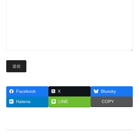
Facebook
X
Bluesky
Hatena
LINE
COPY